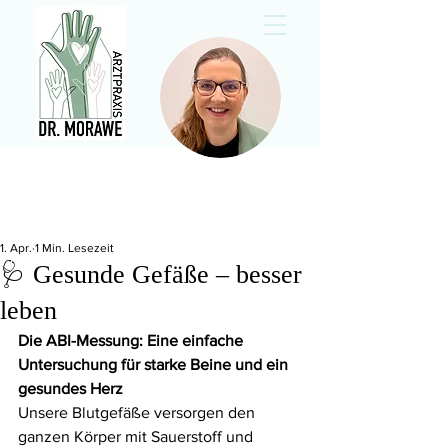
KOMPETENZ
FÜR IHRE GESUNDHEIT
1. Apr.
1 Min. Lesezeit
🩺 Gesunde Gefäße – besser
leben
Die ABI-Messung: Eine einfache 
Untersuchung für starke Beine und ein 
gesundes Herz
Unsere Blutgefäße versorgen den 
ganzen Körper mit Sauerstoff und 