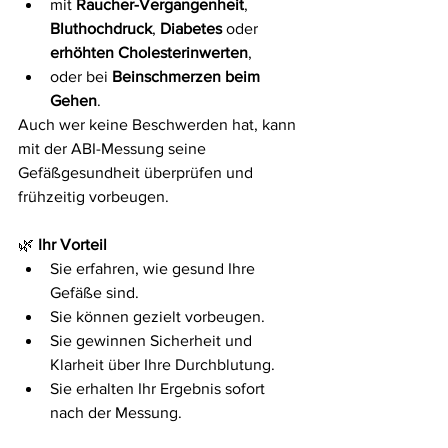
mit 
Raucher-Vergangenheit
, 
Bluthochdruck
, 
Diabetes
 oder 
erhöhten Cholesterinwerten
,
oder bei 
Beinschmerzen beim 
Gehen
.
Auch wer keine Beschwerden hat, kann 
mit der ABI-Messung seine 
Gefäßgesundheit überprüfen und 
frühzeitig vorbeugen.
🌿
 Ihr Vorteil
Sie erfahren, wie gesund Ihre 
Gefäße sind.
Sie können gezielt vorbeugen.
Sie gewinnen Sicherheit und 
Klarheit über Ihre Durchblutung.
Sie erhalten Ihr Ergebnis sofort 
nach der Messung.