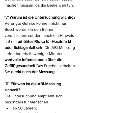
machen müssen, da die Beine weh tun.
💡
 Warum ist die Untersuchung wichtig?
Verengte Gefäße können nicht nur 
Beschwerden in den Beinen 
verursachen, sondern auch ein Hinweis 
auf ein 
erhöhtes Risiko für Herzinfarkt 
oder Schlaganfall
 sein.Die ABI-Messung 
liefert innerhalb weniger Minuten 
wertvolle Informationen über die 
Gefäßgesundheit
.Das Ergebnis erhalten 
Sie 
direkt nach der Messung
.
👩‍⚕️
 Für wen ist die ABI-Messung 
sinnvoll?
Die Untersuchung empfiehlt sich 
besonders für Menschen
ab 50 Jahren,