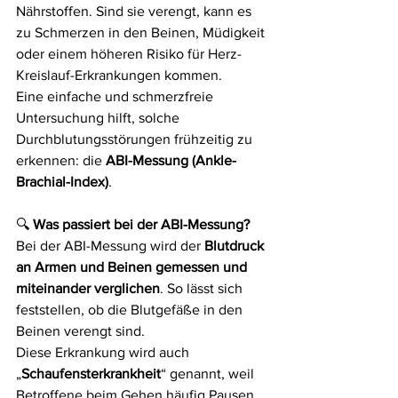
Nährstoffen. Sind sie verengt, kann es 
zu Schmerzen in den Beinen, Müdigkeit 
oder einem höheren Risiko für Herz-
Kreislauf-Erkrankungen kommen.
Eine einfache und schmerzfreie 
Untersuchung hilft, solche 
Durchblutungsstörungen frühzeitig zu 
erkennen: die 
ABI-Messung (Ankle-
Brachial-Index)
.
🔍
 Was passiert bei der ABI-Messung?
Bei der ABI-Messung wird der 
Blutdruck 
an Armen und Beinen gemessen und 
miteinander verglichen
. So lässt sich 
feststellen, ob die Blutgefäße in den 
Beinen verengt sind.
Diese Erkrankung wird auch 
„
Schaufensterkrankheit
“ genannt, weil 
Betroffene beim Gehen häufig Pausen 