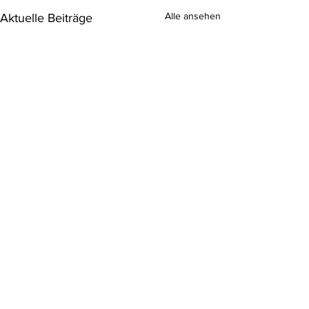
Alle ansehen
Aktuelle Beiträge
Sprechstunden
Terminanfragen und -